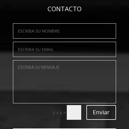
CONTACTO
Enviar
=
3 + 6