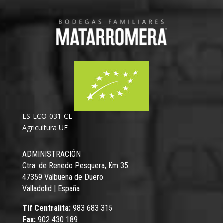
ES-ECO-031-CL
Agricultura UE
ADMINISTRACIÓN
Ctra. de Renedo Pesquera, Km 35
47359 Valbuena de Duero
Valladolid | España
Tlf Centralita:
983 683 315
Fax:
902 430 189