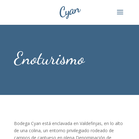
Enoturismo
Bodega Cyan está enclavada en Valdefinjas, en lo alto
de una colina, un entorno privilegiado rodeado de
campos de cantueso en plena Denominación de